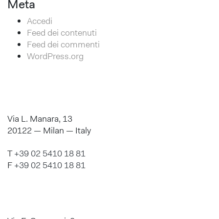
Meta
Accedi
Feed dei contenuti
Feed dei commenti
WordPress.org
Via L. Manara, 13
20122 — Milan — Italy
T
+39 02 5410 18 81
F
+39 02 5410 18 81