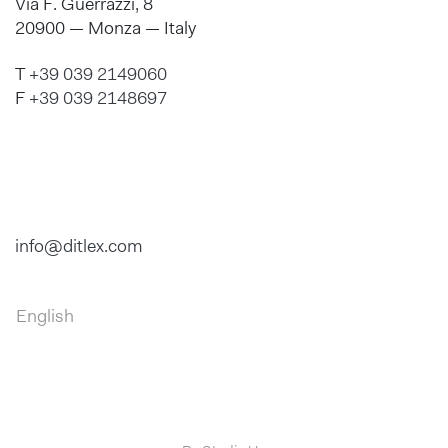
Via F. Guerrazzi, 8
20900 — Monza — Italy
T
+39 039 2149060
F
+39 039 2148697
info@ditlex.com
English