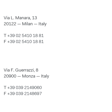
Via L. Manara, 13
20122 — Milan — Italy
T
+39 02 5410 18 81
F
+39 02 5410 18 81
Via F. Guerrazzi, 8
20900 — Monza — Italy
T
+39 039 2149060
F
+39 039 2148697