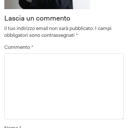
Lascia un commento
Il tuo indirizzo email non sarà pubblicato.
I campi
obbligatori sono contrassegnati
*
Commento
*
Nome
*