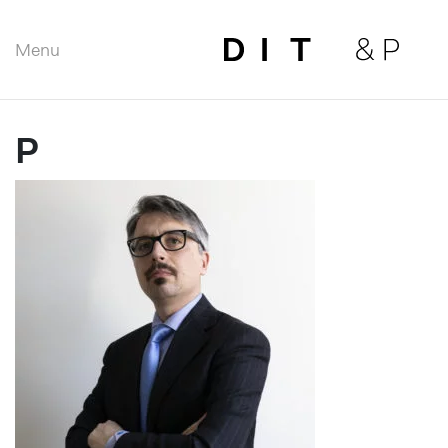
Menu
Close
P